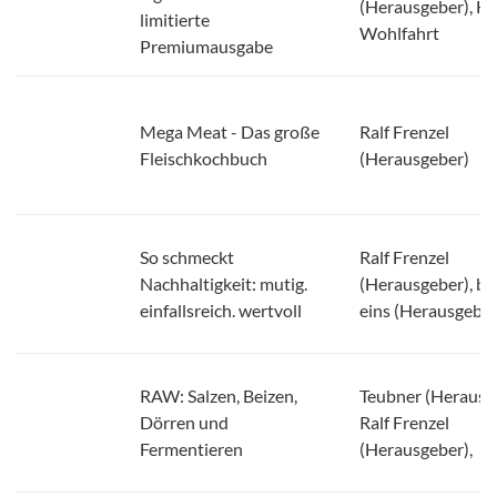
Wohlfahrt
Premiumausgabe
Mega Meat - Das große
Ralf Frenzel
Fleischkochbuch
(Herausgeber)
So schmeckt
Ralf Frenzel
Nachhaltigkeit: mutig.
(Herausgeber), b
einfallsreich. wertvoll
eins (Herausgeber
RAW: Salzen, Beizen,
Teubner (Herausg
Dörren und
Ralf Frenzel
Fermentieren
(Herausgeber),