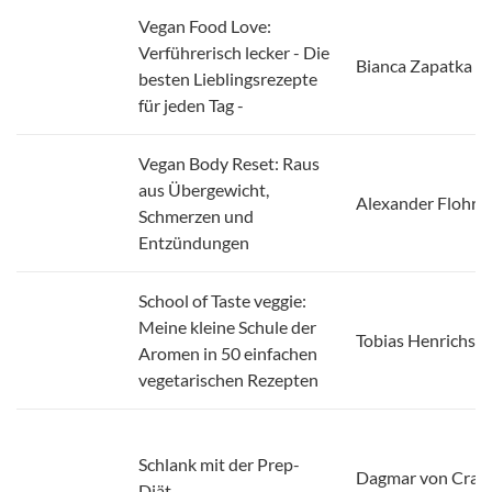
Verführerisch lecker - Die
Bianca Zapatka
besten Lieblingsrezepte
für jeden Tag -
Vegan Body Reset: Raus
aus Übergewicht,
Alexander Flohr
Schmerzen und
Entzündungen
School of Taste veggie:
Meine kleine Schule der
Tobias Henrichs
Aromen in 50 einfachen
vegetarischen Rezepten
Schlank mit der Prep-
Dagmar von Cra
Diät