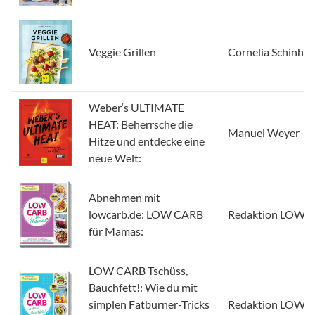
Veggie Grillen
Cornelia Schinhar
Weber‘s ULTIMATE
HEAT: Beherrsche die
Manuel Weyer
Hitze und entdecke eine
neue Welt:
Abnehmen mit
lowcarb.de: LOW CARB
Redaktion LOWC
für Mamas:
LOW CARB Tschüss,
Bauchfett!: Wie du mit
simplen Fatburner-Tricks
Redaktion LOWC