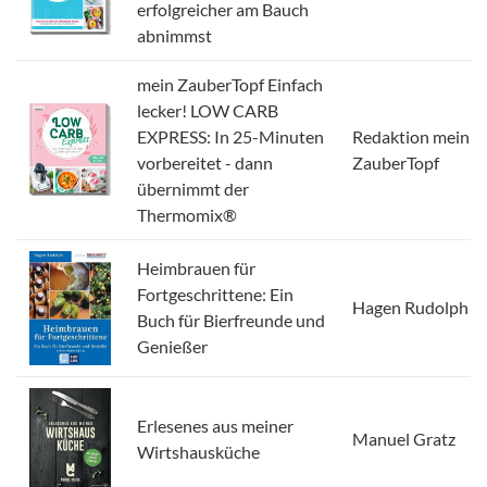
erfolgreicher am Bauch
abnimmst
mein ZauberTopf Einfach
lecker! LOW CARB
EXPRESS: In 25-Minuten
Redaktion mein
vorbereitet - dann
ZauberTopf
übernimmt der
Thermomix®
Heimbrauen für
Fortgeschrittene: Ein
Hagen Rudolph
Buch für Bierfreunde und
Genießer
Erlesenes aus meiner
Manuel Gratz
Wirtshausküche