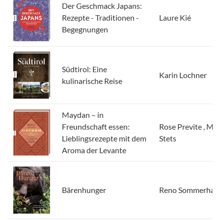
Der Geschmack Japans:
Rezepte - Traditionen -
Laure Kié
Begegnungen
Südtirol: Eine
Karin Lochner
kulinarische Reise
Maydan – in
Freundschaft essen:
Rose Previte , Ma
Lieblingsrezepte mit dem
Stets
Aroma der Levante
Bärenhunger
Reno Sommerhald