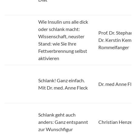
Wie Insulin uns alle dick
oder schlank macht:
Prof. Dr. Stephan 
Wissenschaft, neuster
Dr. Kerstin Kempf,
Stand: wie Sie Ihre
Rommelfanger
Fettverbrennung selbst
aktivieren
Schlank! Ganz einfach.
Dr. med Anne Fle
Mit Dr. med. Anne Fleck
Schlank geht auch
anders: Ganz entspannt
Christian Henze
zur Wunschfigur