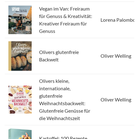
Vegan im Van: Freiraum
für Genuss & Kreativität:
Lorena Palombo
Kreativer Freiraum für
Genuss
Olivers glutenfreie
Oliver Welling
Backwelt
Olivers kleine,
internationale,
glutenfreie
Oliver Welling
Weihnachtsbackwelt:
Glutenfreie Genüsse für
die Weihnachtszeit
Kartoffel: 100 Rezepte