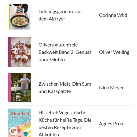
Lieblingsgerichte aus
Corinna Wild
dem Airfryer
Olivers glutenfreie
Backwelt Band 2: Genuss
Oliver Welling
ohne Gluten
Zwischen Mett, Dim Sum
Nina Meyer
und Kässpätzle
Hitzefrei: Vegetarische
Küche für heiße Tage. Die
Agnes Prus
besten Rezepte zum
Abkühlen