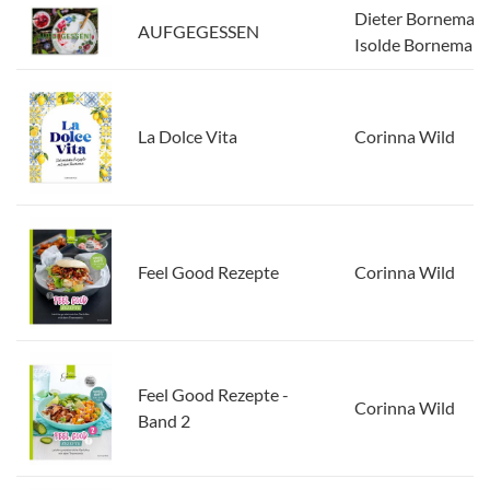
Dieter Bornemann
AUFGEGESSEN
Isolde Borneman
La Dolce Vita
Corinna Wild
Feel Good Rezepte
Corinna Wild
Feel Good Rezepte -
Corinna Wild
Band 2