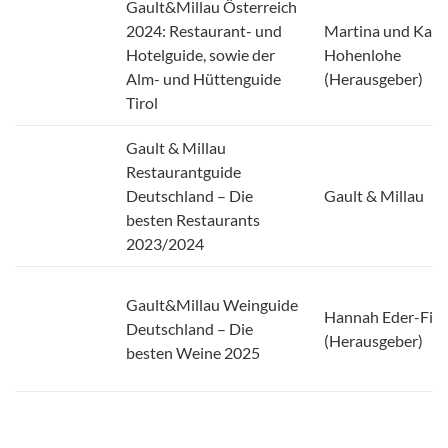
2024: Restaurant- und
Martina und Karl
Hotelguide, sowie der
Hohenlohe
Alm- und Hüttenguide
(Herausgeber)
Tirol
Gault & Millau
Restaurantguide
Deutschland – Die
Gault & Millau
besten Restaurants
2023/2024
Gault&Millau Weinguide
Hannah Eder-Fin
Deutschland – Die
(Herausgeber)
besten Weine 2025
La Mia Cucina
Patrizia Fontana