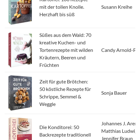
mit der tollen Knolle.
Susann Kreihe
Herzhaft bis süß
Süßes aus dem Wald: 70
kreative Kuchen- und
Tortenrezepte mit wilden
Candy Arnold-Pr
Kräutern, Beeren und
Früchten
Zeit für gute Brötchen:
50 köstliche Rezepte für
Sonja Bauer
Schrippe, Semmel &
Weggle
Johannes J. Arens
Die Konditorei: 50
Matthias Ludwigs
Backrezepte traditionell
Jennifer Braun