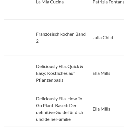
Französisch kochen Band
Julia Child
2
Deliciously Ella. Quick &
Easy: Köstliches auf
Ella Mills
Pflanzenbasis
Deliciously Ella. How To
Go Plant-Based: Der
Ella Mills
definitive Guide für dich
und deine Familie
Deliciously Ella – Healthy