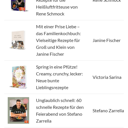
Heißluftfritteuse von
Rene Schmock
Mit einer Prise Liebe –
das Familienkochbuch:
Vielseitige Rezepte für
Janine Fischer
Groß und Klein von
Janine Fischer
Spring in eine Pfütze!
Creamy, crunchy, lecker:
Victoria Sarina
Neue bunte
Lieblingsrezepte
Unglaublich schnell: 60
schnelle Rezepte für den
Stefano Zarrella
Feierabend von Stefano
Zarrella