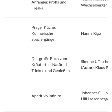
Freaks
Prager Küche:
Kulinarische
Hanna Rigo
Spaziergänge
Das große Buch vom
Simone J. Taschée
Kräutertee: Natürlich
(Autor), Klaus P
Trinken und Genießen
Johannes C. Hofle
Aperitivo Infinito
Ulli Lassenberger
Vegan Food Love: