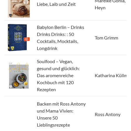
Mareike Gohla, Vi
Liebe, Laib und Zeit
Heyn
Babylon Berlin – Drinks
Drinks Drinks: : 50
Tom Grimm
Cocktails, Mocktails,
Longdrink
Soulfood – Vegan,
gesund und glücklich:
Das aromenreiche
Katharina Küllme
Kochbuch mit 120
Rezepten
Backen mit Ross Antony
und Mama Vivien:
Ross Antony
Unsere 50
Lieblingsrezepte