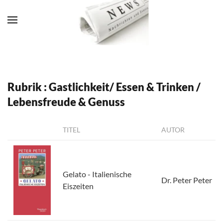
Zum Hauptinhalt springen
Rubrik : Gastlichkeit/ Essen & Trinken /
Lebensfreude & Genuss
TITEL
AUTOR
Gelato - Italienische
Dr. Peter Peter
Eiszeiten