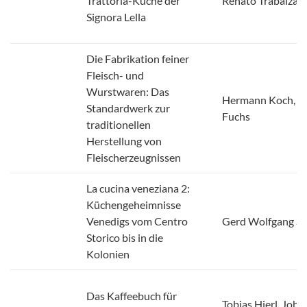
Die Fabrikation feiner
Fleisch- und
Wurstwaren: Das
Hermann Koch, M
Standardwerk zur
Fuchs
traditionellen
Herstellung von
Fleischerzeugnissen
La cucina veneziana 2:
Küchengeheimnisse
Venedigs vom Centro
Gerd Wolfgang Si
Storico bis in die
Kolonien
Das Kaffeebuch für
Tobias Hierl, Joh
Anfänger, Profis und
Wechselberger