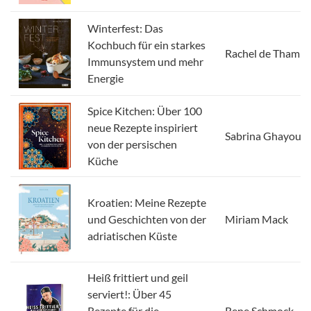
Winterfest: Das
Kochbuch für ein starkes
Rachel de Thampl
Immunsystem und mehr
Energie
Spice Kitchen: Über 100
neue Rezepte inspiriert
Sabrina Ghayour
von der persischen
Küche
Kroatien: Meine Rezepte
und Geschichten von der
Miriam Mack
adriatischen Küste
Heiß frittiert und geil
serviert!: Über 45
Rezepte für die
Rene Schmock