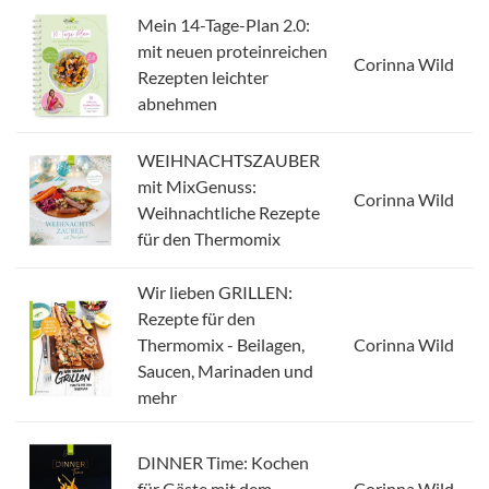
Mein 14-Tage-Plan 2.0:
mit neuen proteinreichen
Corinna Wild
Rezepten leichter
abnehmen
WEIHNACHTSZAUBER
mit MixGenuss:
Corinna Wild
Weihnachtliche Rezepte
für den Thermomix
Wir lieben GRILLEN:
Rezepte für den
Thermomix - Beilagen,
Corinna Wild
Saucen, Marinaden und
mehr
DINNER Time: Kochen
für Gäste mit dem
Corinna Wild