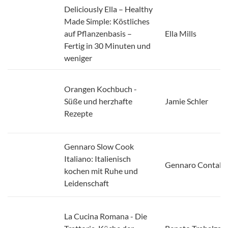
Made Simple: Köstliches
auf Pflanzenbasis –
Ella Mills
Fertig in 30 Minuten und
weniger
Orangen Kochbuch -
Süße und herzhafte
Jamie Schler
Rezepte
Gennaro Slow Cook
Italiano: Italienisch
Gennaro Contald
kochen mit Ruhe und
Leidenschaft
La Cucina Romana - Die
Trattoria-Küche der
Renato Trabalza
Signora Lella