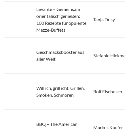
Levante – Gemeinsam
orientalisch genießen:
Tanja Dusy
100 Rezepte für opulente
Mezze-Buffets
Geschmacksbooster aus
Stefanie Hiekman
aller Welt
Will ich, grill ich!: Grillen,
Rolf Elsebusch
Smoken, Schmoren
BBQ – The American
Markus Kaufer
Way