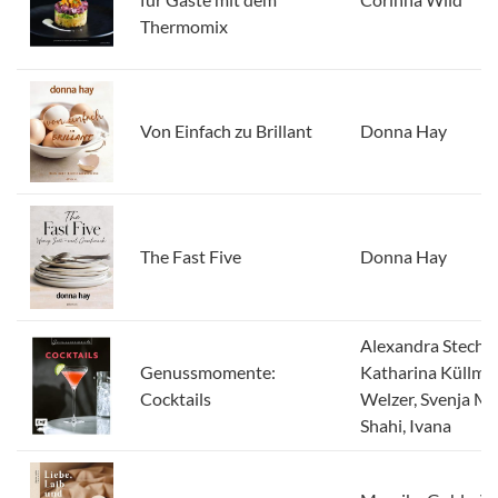
Thermomix
Von Einfach zu Brillant
Donna Hay
The Fast Five
Donna Hay
Alexandra Stech,
Genussmomente:
Katharina Küllmer,
Cocktails
Welzer, Svenja Ma
Shahi, Ivana