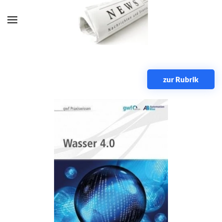
Zum Hauptinhalt springen
zur Rubrik