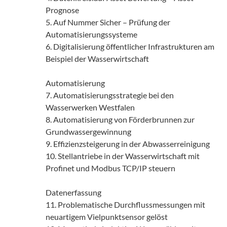
Prognose
5. Auf Nummer Sicher – Prüfung der
Automatisierungssysteme
6. Digitalisierung öffentlicher Infrastrukturen am
Beispiel der Wasserwirtschaft
Automatisierung
7. Automatisierungsstrategie bei den
Wasserwerken Westfalen
8. Automatisierung von Förderbrunnen zur
Grundwassergewinnung
9. Effizienzsteigerung in der Abwasserreinigung
10. Stellantriebe in der Wasserwirtschaft mit
Profinet und Modbus TCP/IP steuern
Datenerfassung
11. Problematische Durchflussmessungen mit
neuartigem Vielpunktsensor gelöst