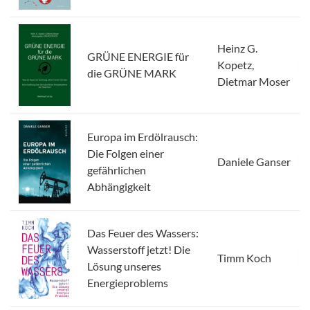
Heinz G.
GRÜNE ENERGIE für
Kopetz,
die GRÜNE MARK
Dietmar Moser
Europa im Erdölrausch:
Die Folgen einer
Daniele Ganser
gefährlichen
Abhängigkeit
Das Feuer des Wassers:
Wasserstoff jetzt! Die
Timm Koch
Lösung unseres
Energieproblems