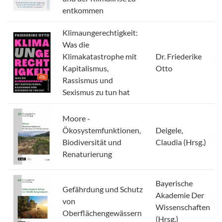
entkommen
Klimaungerechtigkeit:
Was die
Klimakatastrophe mit
Dr. Friederike
Kapitalismus,
Otto
Rassismus und
Sexismus zu tun hat
Moore -
Ökosystemfunktionen,
Deigele,
Bio­diversität und
Claudia (Hrsg.)
Renaturierung
Bayerische
Gefährdung und Schutz
Akademie Der
von
Wissenschaften
Oberflächengewässern
(Hrsg.)