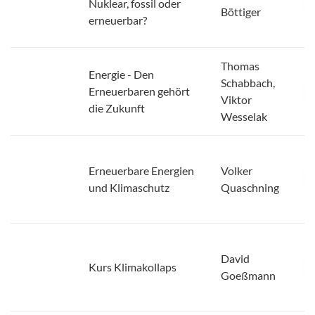
Helmut
Nuklear, fossil oder
Böttiger
erneuerbar?
Thomas
Energie - Den
Schabbach,
Erneuerbaren gehört
Viktor
die Zukunft
Wesselak
Erneuerbare Energien
Volker
und Klimaschutz
Quaschning
David
Kurs Klimakollaps
Goeßmann