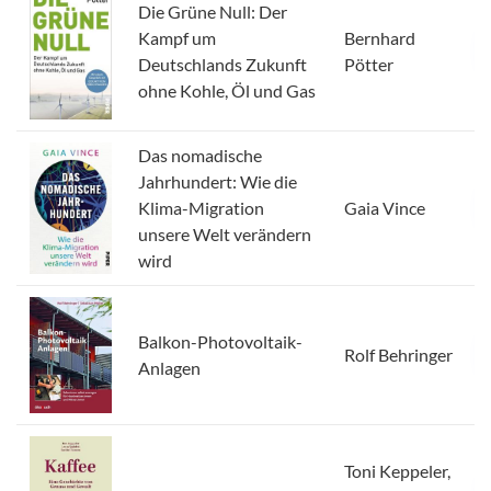
Die Grüne Null: Der
Kampf um
Bernhard
Deutschlands Zukunft
Pötter
ohne Kohle, Öl und Gas
Das nomadische
Jahrhundert: Wie die
Klima-Migration
Gaia Vince
unsere Welt verändern
wird
Balkon-Photovoltaik-
Rolf Behringer
Anlagen
Toni Keppeler,