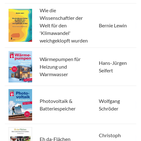
Wie die
Wissenschaftler der
Welt für den
Bernie Lewin
'Klimawandel'
weichgeklopft wurden
Wärmepumpen für
Hans-Jürgen
Heizung und
Seifert
Warmwasser
Photovoltaik &
Wolfgang
Batteriespeicher
Schröder
Christoph
Eh da-Flächen