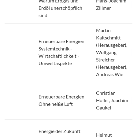
Warum Erdgas und
Hans-Joachim
Erdöl unerschöpflich
Zillmer
sind
Martin
Kaltschmitt
Erneuerbare Energien:
(Herausgeber),
Systemtechnik ·
Wolfgang
Wirtschaftlichkeit ·
Streicher
Umweltaspekte
(Herausgeber),
Andreas Wie
Christian
Erneuerbare Energien:
Holler, Joachim
Ohne heiße Luft
Gaukel
Energie der Zukunft: