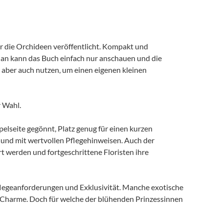
r die Orchideen veröffentlicht. Kompakt und
 Man kann das Buch einfach nur anschauen und die
 aber auch nutzen, um einen eigenen kleinen
r Wahl.
oppelseite gegönnt, Platz genug für einen kurzen
) und mit wertvollen Pflegehinweisen. Auch der
rt werden und fortgeschrittene Floristen ihre
legeanforderungen und Exklusivität. Manche exotische
m Charme. Doch für welche der blühenden Prinzessinnen