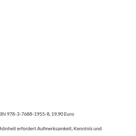
 ISBN 978-3-7688-1955-8, 19,90 Euro
Schönheit erfordert Aufmerksamkeit, Kenntnis und