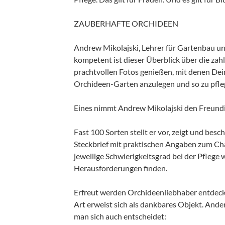
ZAUBERHAFTE ORCHIDEEN
Andrew Mikolajski, Lehrer für Gartenbau u
kompetent ist dieser Überblick über die za
prachtvollen Fotos genießen, mit denen Deir
Orchideen-Garten anzulegen und so zu pfleg
Eines nimmt Andrew Mikolajski den Freundin
Fast 100 Sorten stellt er vor, zeigt und besc
Steckbrief mit praktischen Angaben zum Cha
jeweilige Schwierigkeitsgrad bei der Pflege
Herausforderungen finden.
Erfreut werden Orchideenliebhaber entdeck
Art erweist sich als dankbares Objekt. And
man sich auch entscheidet: