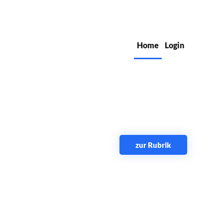
Home
Login
zur Rubrik