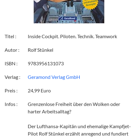
Titel :
Inside Cockpit. Piloten. Technik. Teamwork
Autor :
Rolf Stünkel
ISBN :
9783956131073
Verlag :
Geramond Verlag GmbH
Preis :
24,99 Euro
Infos :
Grenzenlose Freiheit über den Wolken oder
harter Arbeitsalltag?
Der Lufthansa-Kapitän und ehemalige Kampfjet-
Pilot Rolf Stünkel erzählt anregend und fundiert