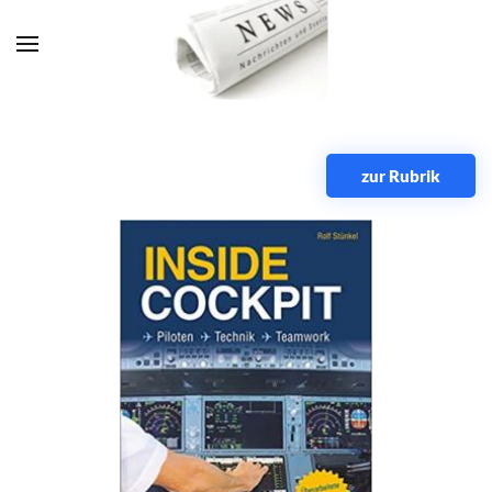
Zum Hauptinhalt springen
zur Rubrik