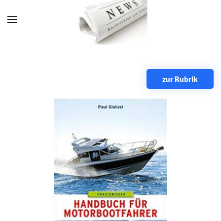
Zum Hauptinhalt springen
zur Rubrik