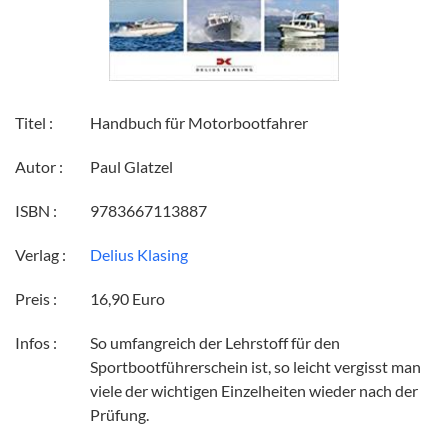
Titel :
Handbuch für Motorbootfahrer
Autor :
Paul Glatzel
ISBN :
9783667113887
Verlag :
Delius Klasing
Preis :
16,90 Euro
Infos :
So umfangreich der Lehrstoff für den
Sportbootführerschein ist, so leicht vergisst man
viele der wichtigen Einzelheiten wieder nach der
Prüfung.