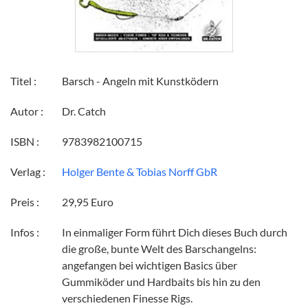
Titel :
Barsch - Angeln mit Kunstködern
Autor :
Dr. Catch
ISBN :
9783982100715
Verlag :
Holger Bente & Tobias Norff GbR
Preis :
29,95 Euro
Infos :
In einmaliger Form führt Dich dieses Buch durch
die große, bunte Welt des Barschangelns:
angefangen bei wichtigen Basics über
Gummiköder und Hardbaits bis hin zu den
verschiedenen Finesse Rigs.