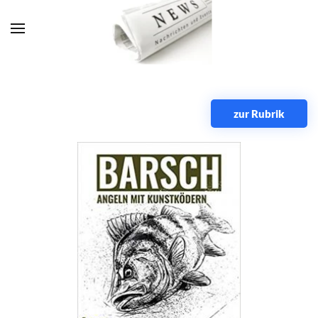
Zum Hauptinhalt springen
zur Rubrik