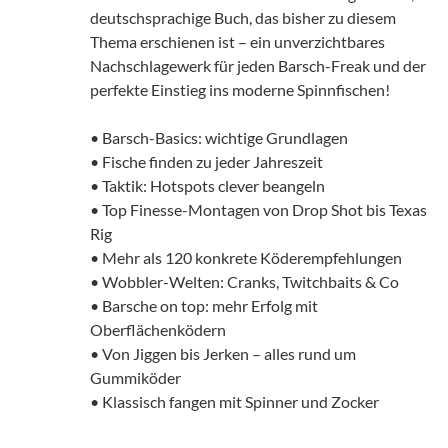
deutschsprachige Buch, das bisher zu diesem
Thema erschienen ist – ein unverzichtbares
Nachschlagewerk für jeden Barsch-Freak und der
perfekte Einstieg ins moderne Spinnfischen!
• Barsch-Basics: wichtige Grundlagen
• Fische finden zu jeder Jahreszeit
• Taktik: Hotspots clever beangeln
• Top Finesse-Montagen von Drop Shot bis Texas
Rig
• Mehr als 120 konkrete Köderempfehlungen
• Wobbler-Welten: Cranks, Twitchbaits & Co
• Barsche on top: mehr Erfolg mit
Oberflächenködern
• Von Jiggen bis Jerken – alles rund um
Gummiköder
• Klassisch fangen mit Spinner und Zocker