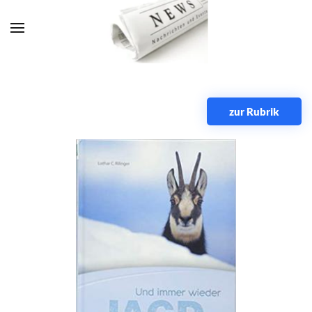
Zum Hauptinhalt springen
zur Rubrik