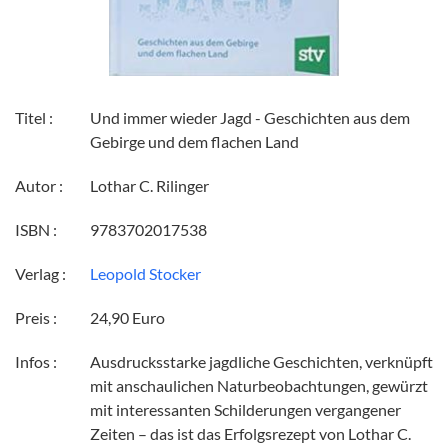
Titel :
Und immer wieder Jagd - Geschichten aus dem
Gebirge und dem flachen Land
Autor :
Lothar C. Rilinger
ISBN :
9783702017538
Verlag :
Leopold Stocker
Preis :
24,90 Euro
Infos :
Ausdrucksstarke jagdliche Geschichten, verknüpft
mit anschaulichen Naturbeobachtungen, gewürzt
mit interessanten Schilderungen vergangener
Zeiten – das ist das Erfolgsrezept von Lothar C.