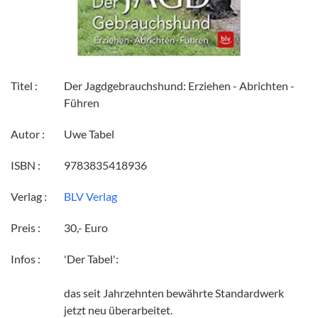
Titel :
Der Jagdgebrauchshund: Erziehen - Abrichten -
Führen
Autor :
Uwe Tabel
ISBN :
9783835418936
Verlag :
BLV Verlag
Preis :
30,- Euro
Infos :
'Der Tabel':
das seit Jahrzehnten bewährte Standardwerk
jetzt neu überarbeitet.