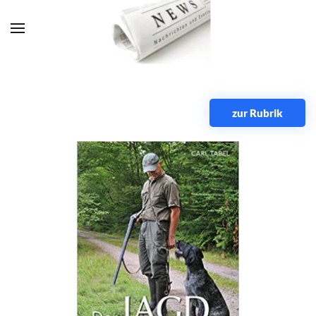
Zum Hauptinhalt springen
zur Rubrik