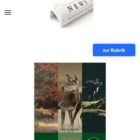
Zum Hauptinhalt springen
zur Rubrik