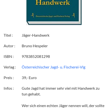
Titel :
Jäger-Handwerk
Autor :
Bruno Hespeler
ISBN :
9783852081298
Verlag :
Österreichischer Jagd- u. Fischerei-Vlg
Preis :
39,- Euro
Infos :
Gute Jagd hat immer sehr viel mit Handwerk zu
tun gehabt.
Wer sich einen echten Jäger nennen will, der sollte