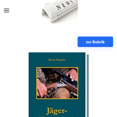
Zum Hauptinhalt springen
zur Rubrik