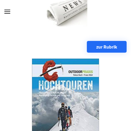
Zum Hauptinhalt springen
zur Rubrik