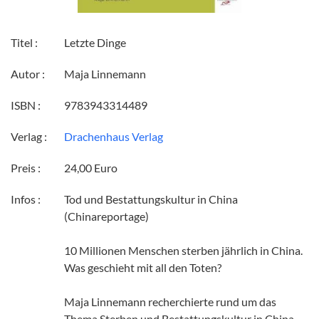
Titel :
Letzte Dinge
Autor :
Maja Linnemann
ISBN :
9783943314489
Verlag :
Drachenhaus Verlag
Preis :
24,00 Euro
Infos :
Tod und Bestattungskultur in China
(Chinareportage)
10 Millionen Menschen sterben jährlich in China.
Was geschieht mit all den Toten?
Maja Linnemann recherchierte rund um das
Thema Sterben und Bestattungskultur in China.