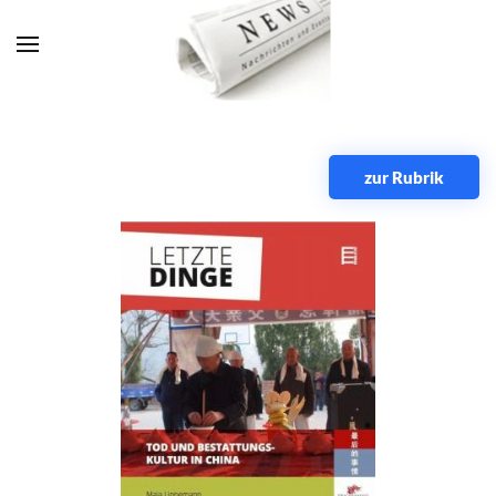
Zum Hauptinhalt springen
zur Rubrik