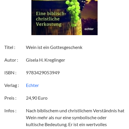
Titel :
Wein ist ein Gottesgeschenk
Autor :
Gisela H. Kreglinger
ISBN :
9783429053949
Verlag :
Echter
Preis :
24,90 Euro
Infos :
Nach biblischem und christlichem Verständnis hat
Wein mehr als nur eine symbolische oder
kultische Bedeutung. Er ist ein wertvolles