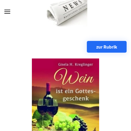
Zum Hauptinhalt springen
zur Rubrik