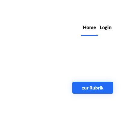
Home
Login
zur Rubrik