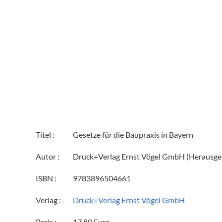
Titel :
Gesetze für die Baupraxis in Bayern
Autor :
Druck+Verlag Ernst Vögel GmbH (Herausge
ISBN :
9783896504661
Verlag :
Druck+Verlag Ernst Vögel GmbH
Preis :
17,80 Euro