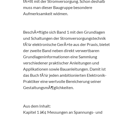
fÃ¤llt mit der Stromversorgung. Schon deshalb
muss man dieser Baugruppe besondere
Aufmerksamkeit widmen.
BeschÃ¤ftigte sich Band 1 mit den Grundlagen
und Schaltungen der Stromversorgungstechnik
fÃ¼r elektronische GerÃ¤te aus der Praxis, bietet
der zweite Band neben direkt verwertbaren
Grundlageninformationen eine Sammlung
verschiedener praktischer Anleitungen und
Applikationen sowie Bauanleitungen. Damit ist
das Buch fÃ¼r jeden ambitionierten Elektronik-
Praktiker eine wertvolle Bereicherung seiner
GestaltungsmÃ¶glichkeiten.
Aus dem Inhalt:
Kapitel 1 â€¢ Messungen an Spannungs- und