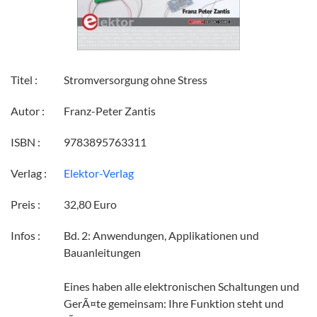
Titel :
Stromversorgung ohne Stress
Autor :
Franz-Peter Zantis
ISBN :
9783895763311
Verlag :
Elektor-Verlag
Preis :
32,80 Euro
Infos :
Bd. 2: Anwendungen, Applikationen und
Bauanleitungen
Eines haben alle elektronischen Schaltungen und
GerÃ¤te gemeinsam: Ihre Funktion steht und