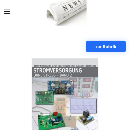
Zum Hauptinhalt springen
zur Rubrik