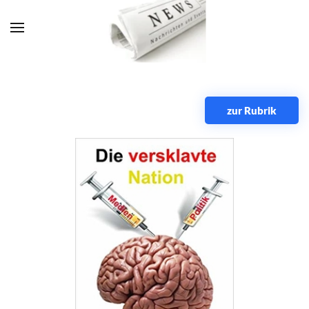
Zum Hauptinhalt springen
zur Rubrik