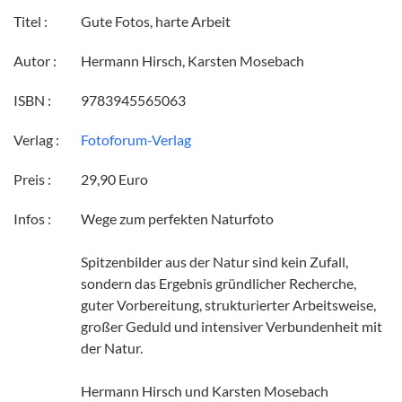
Titel :
Gute Fotos, harte Arbeit
Autor :
Hermann Hirsch, Karsten Mosebach
ISBN :
9783945565063
Verlag :
Fotoforum-Verlag
Preis :
29,90 Euro
Infos :
Wege zum perfekten Naturfoto
Spitzenbilder aus der Natur sind kein Zufall,
sondern das Ergebnis gründlicher Recherche,
guter Vorbereitung, strukturierter Arbeitsweise,
großer Geduld und intensiver Verbundenheit mit
der Natur.
Hermann Hirsch und Karsten Mosebach