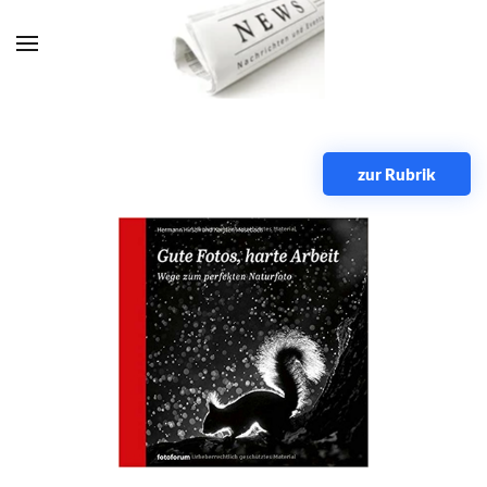
Zum Hauptinhalt springen
zur Rubrik