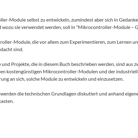
ler-Module selbst zu entwickeln, zumindest aber sich in Gedank
 wozu sie verwendet werden, soll in "Mikrocontroller-Module – G
oller-Module, die vor allem zum Experimentieren, zum Lernen un
acht sind.
und Projekte, die in diesem Buch beschrieben werden, sind aus 
ten kostengünstigen Mikrocontroller-Modulen und der industriel
rung an sich, solche Module zu entwickeln und einzusetzen.
s werden die technischen Grundlagen diskutiert und anhand eigene
kasten.