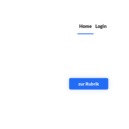
Home
Login
zur Rubrik