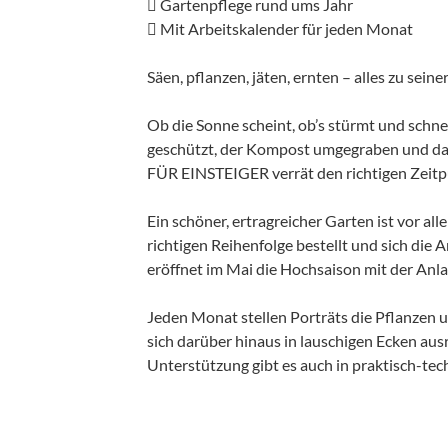
 Gartenpflege rund ums Jahr
 Mit Arbeitskalender für jeden Monat
Säen, pflanzen, jäten, ernten – alles zu seiner
Ob die Sonne scheint, ob’s stürmt und schn
geschützt, der Kompost umgegraben und das
FÜR EINSTEIGER verrät den richtigen Zeitpu
Ein schöner, ertragreicher Garten ist vor a
richtigen Reihenfolge bestellt und sich die
eröffnet im Mai die Hochsaison mit der An
Jeden Monat stellen Porträts die Pflanzen 
sich darüber hinaus in lauschigen Ecken aus
Unterstützung gibt es auch in praktisch-tec