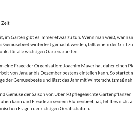
 Zeit
eit, im Garten gibt es immer etwas zu tun. Wenn man weiß, wann 
 Gemüsebeet winterfest gemacht werden, fällt einem der Griff 
nkt für alle wichtigen Gartenarbeiten.
llem eine Frage der Organisation: Joachim Mayer hat daher einen Pl
 Arbeit von Januar bis Dezember bestens einteilen kann. So startet
lage der Gemüsebeete und lässt das Jahr mit Winterschutzmaßnah
und Gemüse der Saison vor. Über 90 pflegeleichte Gartenpflanzen 
ruhen kann und Freude an seinem Blumenbeet hat, fehlt es nicht a
hnischen Fragen der richtigen Gerätschaften.