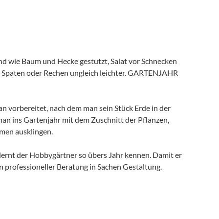
und wie Baum und Hecke gestutzt, Salat vor Schnecken
zu Spaten oder Rechen ungleich leichter. GARTENJAHR
an vorbereitet, nach dem man sein Stück Erde in der
 man ins Gartenjahr mit dem Zuschnitt der Pflanzen,
men ausklingen.
lernt der Hobbygärtner so übers Jahr kennen. Damit er
n professioneller Beratung in Sachen Gestaltung.