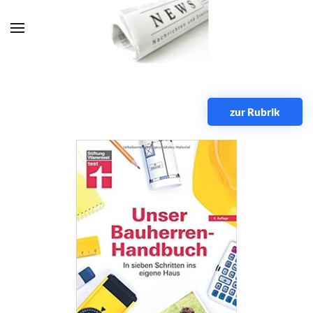
Zum Hauptinhalt springen
zur Rubrik