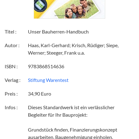
Titel :
Unser Bauherren-Handbuch
Autor :
Haas, Karl-Gerhard; Krisch, Rüdiger; Siepe,
Werner; Steeger, Frank u.a.
ISBN :
9783868514636
Verlag :
Stiftung Warentest
Preis :
34,90 Euro
Infos :
Dieses Standardwerk ist ein verlässlicher
Begleiter für Ihr Bauprojekt:
Grundstück finden, Finanzierungskonzept
ausarbeiten, Baugenehmigung einholen,