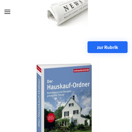
Zum Hauptinhalt springen
zur Rubrik