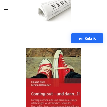
Zum Hauptinhalt springen
zur Rubrik