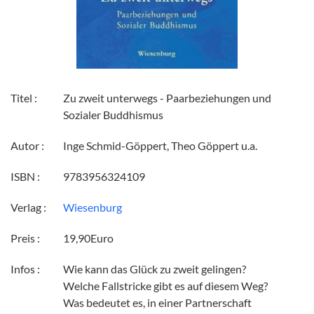
Titel :
Zu zweit unterwegs - Paarbeziehungen und
Sozialer Buddhismus
Autor :
Inge Schmid-Göppert, Theo Göppert u.a.
ISBN :
9783956324109
Verlag :
Wiesenburg
Preis :
19,90Euro
Infos :
Wie kann das Glück zu zweit gelingen?
Welche Fallstricke gibt es auf diesem Weg?
Was bedeutet es, in einer Partnerschaft