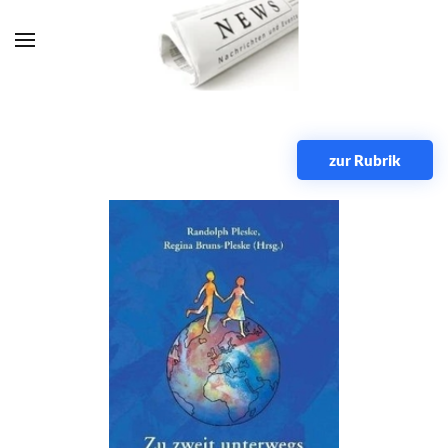
Zum Hauptinhalt springen
zur Rubrik