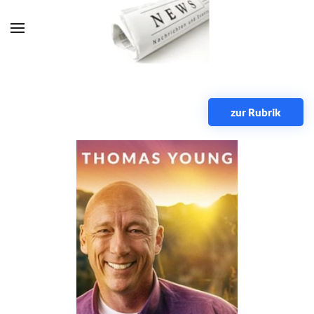
Zum Hauptinhalt springen
zur Rubrik