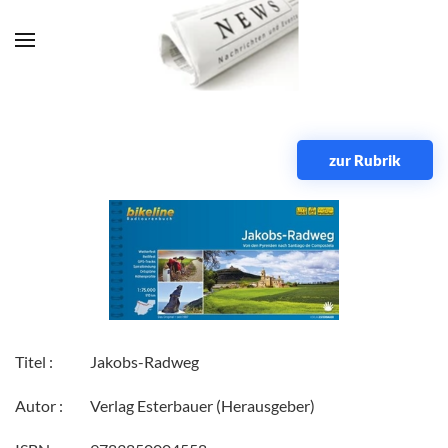
Zum Hauptinhalt springen
zur Rubrik
Titel :
Jakobs-Radweg
Autor :
Verlag Esterbauer (Herausgeber)