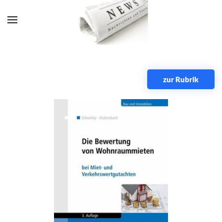
Zum Hauptinhalt springen
zur Rubrik