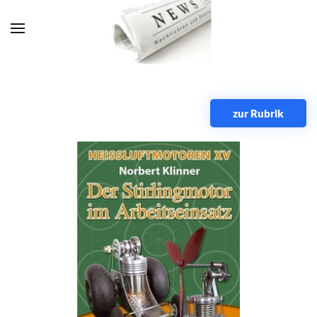
Zum Hauptinhalt springen
zur Rubrik