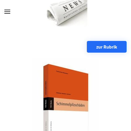
Zum Hauptinhalt springen
zur Rubrik