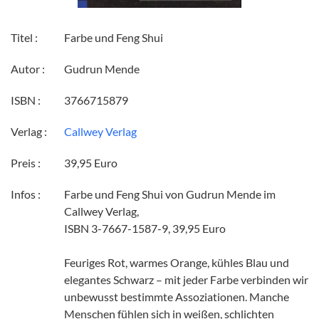
Titel :
Farbe und Feng Shui
Autor :
Gudrun Mende
ISBN :
3766715879
Verlag :
Callwey Verlag
Preis :
39,95 Euro
Infos :
Farbe und Feng Shui von Gudrun Mende im
Callwey Verlag,
ISBN 3-7667-1587-9, 39,95 Euro
Feuriges Rot, warmes Orange, kühles Blau und
elegantes Schwarz – mit jeder Farbe verbinden wir
unbewusst bestimmte Assoziationen. Manche
Menschen fühlen sich in weißen, schlichten