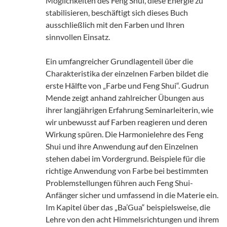
Möglichkeiten des Feng Shui, diese Energie zu
stabilisieren, beschäftigt sich dieses Buch
ausschließlich mit den Farben und Ihren
sinnvollen Einsatz.
Ein umfangreicher Grundlagenteil über die
Charakteristika der einzelnen Farben bildet die
erste Hälfte von „Farbe und Feng Shui“. Gudrun
Mende zeigt anhand zahlreicher Übungen aus
ihrer langjährigen Erfahrung Seminarleiterin, wie
wir unbewusst auf Farben reagieren und deren
Wirkung spüren. Die Harmonielehre des Feng
Shui und ihre Anwendung auf den Einzelnen
stehen dabei im Vordergrund. Beispiele für die
richtige Anwendung von Farbe bei bestimmten
Problemstellungen führen auch Feng Shui-
Anfänger sicher und umfassend in die Materie ein.
Im Kapitel über das „Ba’Gua“ beispielsweise, die
Lehre von den acht Himmelsrichtungen und ihrem