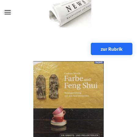
Zum Hauptinhalt springen
zur Rubrik