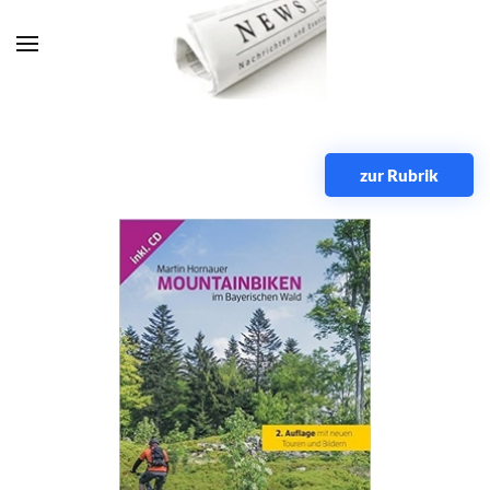
Zum Hauptinhalt springen
zur Rubrik