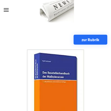
Zum Hauptinhalt springen
zur Rubrik