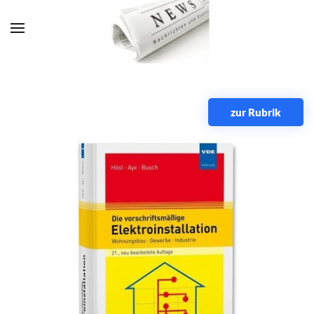
Zum Hauptinhalt springen
zur Rubrik