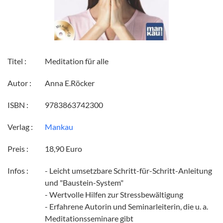
Titel :
Meditation für alle
Autor :
Anna E.Röcker
ISBN :
9783863742300
Verlag :
Mankau
Preis :
18,90 Euro
Infos :
- Leicht umsetzbare Schritt-für-Schritt-Anleitung
und "Baustein-System"
- Wertvolle Hilfen zur Stressbewältigung
- Erfahrene Autorin und Seminarleiterin, die u. a.
Meditationsseminare gibt