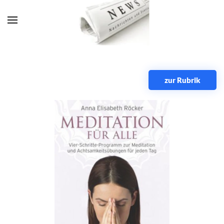
Zum Hauptinhalt springen
zur Rubrik