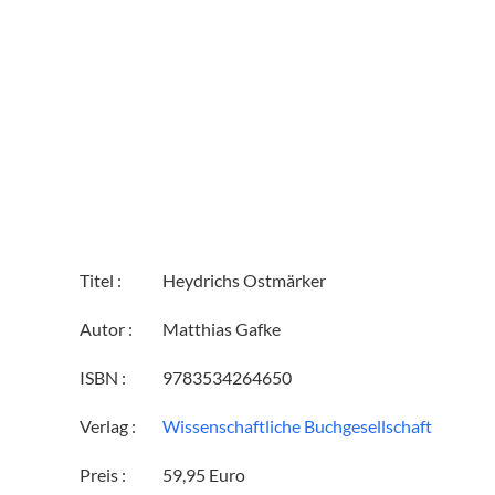
Titel :
Heydrichs Ostmärker
Autor :
Matthias Gafke
ISBN :
9783534264650
Verlag :
Wissenschaftliche Buchgesellschaft
Preis :
59,95 Euro