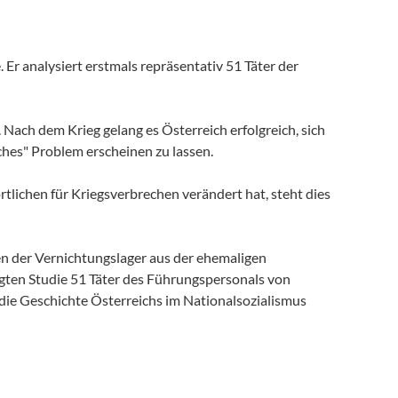
Er analysiert erstmals repräsentativ 51 Täter der
Nach dem Krieg gelang es Österreich erfolgreich, sich
sches" Problem erscheinen zu lassen.
tlichen für Kriegsverbrechen verändert hat, steht dies
en der Vernichtungslager aus der ehemaligen
gten Studie 51 Täter des Führungspersonals von
ür die Geschichte Österreichs im Nationalsozialismus