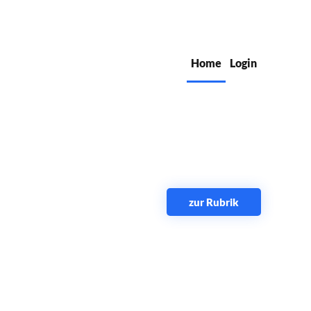
Home
Login
zur Rubrik