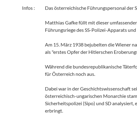
Infos :
Das österreichische Führungspersonal der 
Matthias Gafke füllt mit dieser umfassenden
Führungsriege des SS-Polizei-Apparats und b
Am 15. März 1938 bejubelten die Wiener nac
als "erstes Opfer der Hitlerschen Eroberungs
Während die bundesrepublikanische Täterfor
für Österreich noch aus.
Dabei war in der Geschichtswissenschaft se
österreichisch-ungarischen Monarchie stamm
Sicherheitspolizei (Sipo) und SD analysiert,
erbringt.