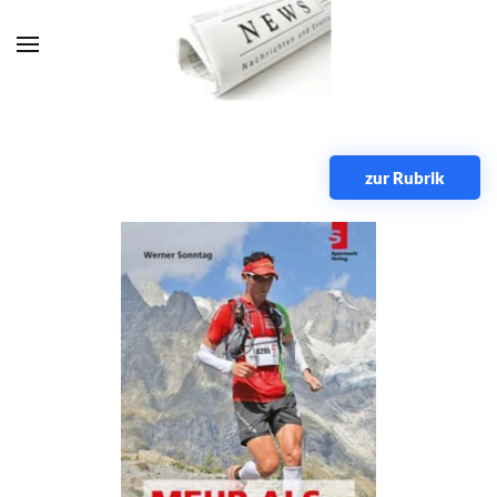
Zum Hauptinhalt springen
zur Rubrik