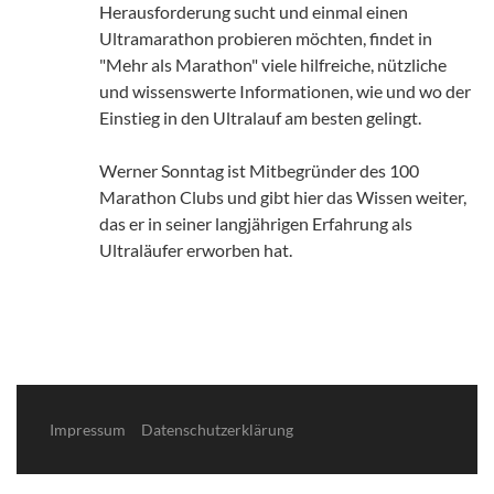
Herausforderung sucht und einmal einen
Ultramarathon probieren möchten, findet in
"Mehr als Marathon" viele hilfreiche, nützliche
und wissenswerte Informationen, wie und wo der
Einstieg in den Ultralauf am besten gelingt.
Werner Sonntag ist Mitbegründer des 100
Marathon Clubs und gibt hier das Wissen weiter,
das er in seiner langjährigen Erfahrung als
Ultraläufer erworben hat.
Impressum
Datenschutzerklärung