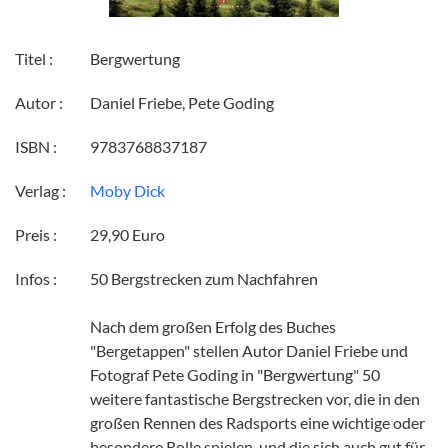
Titel :
Bergwertung
Autor :
Daniel Friebe, Pete Goding
ISBN :
9783768837187
Verlag :
Moby Dick
Preis :
29,90 Euro
Infos :
50 Bergstrecken zum Nachfahren
Nach dem großen Erfolg des Buches
"Bergetappen" stellen Autor Daniel Friebe und
Fotograf Pete Goding in "Bergwertung" 50
weitere fantastische Bergstrecken vor, die in den
großen Rennen des Radsports eine wichtige oder
besondere Rolle spielen, und die sich auch gut für