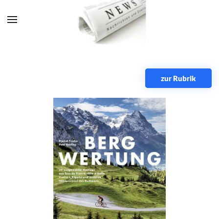
Zum Hauptinhalt springen
zur Rubrik