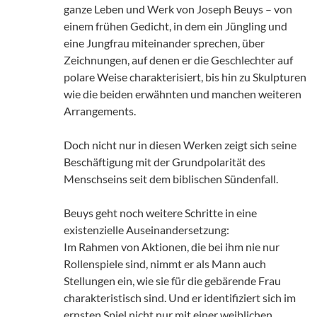
ganze Leben und Werk von Joseph Beuys – von
einem frühen Gedicht, in dem ein Jüngling und
eine Jungfrau miteinander sprechen, über
Zeichnungen, auf denen er die Geschlechter auf
polare Weise charakterisiert, bis hin zu Skulpturen
wie die beiden erwähnten und manchen weiteren
Arrangements.
Doch nicht nur in diesen Werken zeigt sich seine
Beschäftigung mit der Grundpolarität des
Menschseins seit dem biblischen Sündenfall.
Beuys geht noch weitere Schritte in eine
existenzielle Auseinandersetzung:
Im Rahmen von Aktionen, die bei ihm nie nur
Rollenspiele sind, nimmt er als Mann auch
Stellungen ein, wie sie für die gebärende Frau
charakteristisch sind. Und er identifiziert sich im
ernsten Spiel nicht nur mit einer weiblichen