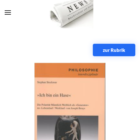
Zum Hauptinhalt springen
zur Rubrik