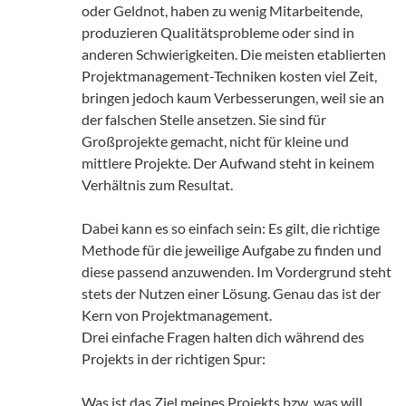
oder Geldnot, haben zu wenig Mitarbeitende,
produzieren Qualitätsprobleme oder sind in
anderen Schwierigkeiten. Die meisten etablierten
Projektmanagement-Techniken kosten viel Zeit,
bringen jedoch kaum Verbesserungen, weil sie an
der falschen Stelle ansetzen. Sie sind für
Großprojekte gemacht, nicht für kleine und
mittlere Projekte. Der Aufwand steht in keinem
Verhältnis zum Resultat.
Dabei kann es so einfach sein: Es gilt, die richtige
Methode für die jeweilige Aufgabe zu finden und
diese passend anzuwenden. Im Vordergrund steht
stets der Nutzen einer Lösung. Genau das ist der
Kern von Projektmanagement.
Drei einfache Fragen halten dich während des
Projekts in der richtigen Spur:
Was ist das Ziel meines Projekts bzw. was will