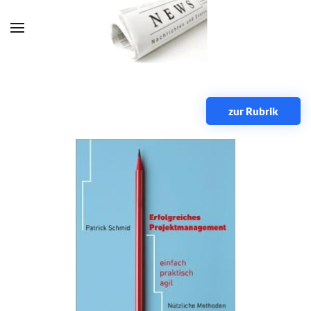
Zum Hauptinhalt springen
zur Rubrik