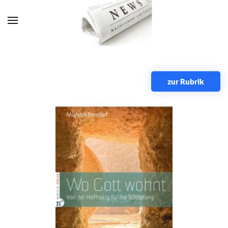
Zum Hauptinhalt springen
zur Rubrik