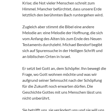
Krise; die Not vieler Menschen schreit zum
Himmel. Mancher befürchtet, dass unsere Erde
letztlich den berühmten Bach runtergehen wird.
Zugleich aber stimmt die Bibel eine andere
Melodie an: eine Melodie der Hoffnung, die sich
vom Anfang des Alten bis zum Ende des Neuen
Testaments durchzieht. Michael Bendorf begibt
sich auf Spurensuche in der Heiligen Schrift und
an biblischen Orten in Israel.
Er setzt bei Gott an, dem Schöpfer. Ihn bewegt die
Frage, wo Gott wohnen möchte und was wir
aufgrund seiner Sehnsucht nach der Schöpfung
für die Zukunft noch erwarten dürfen. Die
Geschichte Gottes mit uns Menschen lässt uns
nicht unberührt.
Sie betrifft uns, sie verändert uns und sie will uns