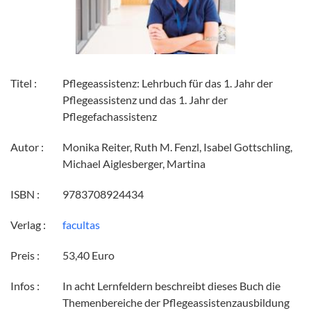
Titel :
Pflegeassistenz: Lehrbuch für das 1. Jahr der
Pflegeassistenz und das 1. Jahr der
Pflegefachassistenz
Autor :
Monika Reiter, Ruth M. Fenzl, Isabel Gottschling,
Michael Aiglesberger, Martina
ISBN :
9783708924434
Verlag :
facultas
Preis :
53,40 Euro
Infos :
In acht Lernfeldern beschreibt dieses Buch die
Themenbereiche der Pflegeassistenzausbildung