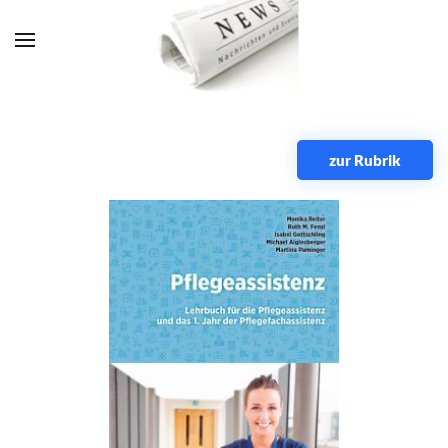
Zum Hauptinhalt springen
zur Rubrik