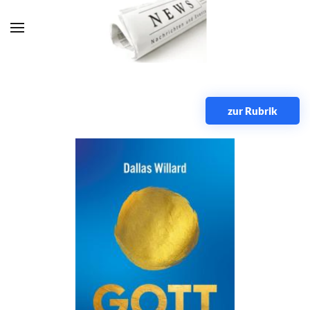
Zum Hauptinhalt springen
zur Rubrik