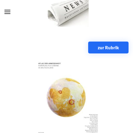
Zum Hauptinhalt springen
zur Rubrik