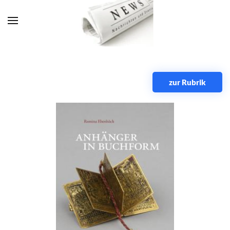
Zum Hauptinhalt springen
zur Rubrik