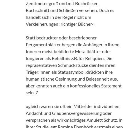
Zentimeter groß und mit Buchrücken,
Buchschnitt und Schließen versehen. Doch es
handelt sich in der Regel nicht um
Verkleinerungen ›richtiger Bücher‹:
Statt bedruckter oder beschriebener
Pergamentblätter bergen die Anhänger in ihrem
Inneren meist bebilderte Metallblätter oder
fungieren als Behältnis z.B. für Reliquien. Die
repräsentativen Schmuckstücke dienten ihren
Träger:innen als Statussymbol, drückten ihre
humanistische Gesinnung und Belesenheit aus,
aber konnten auch ein konfessionelles Statement
sein. Z
ugleich waren sie oft ein Mittel der individuellen
Andacht und Glaubensvergewisserung oder
versprachen als wirkmächtiges Amulett Schutz. In
ihrer Studie legt Romina Ebenhöch erstmals einen