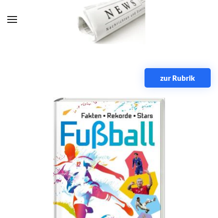
Zum Hauptinhalt springen
zur Rubrik