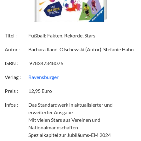
Titel :
Fußball: Fakten, Rekorde, Stars
Autor :
Barbara Iland-Olschewski (Autor), Stefanie Hahn
ISBN :
‎ 978347348076
Verlag :
Ravensburger
Preis :
12,95 Euro
Infos :
Das Standardwerk in aktualisierter und
erweiterter Ausgabe
Mit vielen Stars aus Vereinen und
Nationalmannschaften
Spezialkapitel zur Jubiläums-EM 2024