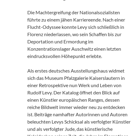
Die Machtergreifung der Nationalsozialisten
führte zu einem jähen Karriereende. Nach einer
Flucht-Odyssee konnte Levy sich schließlich in
Florenz niederlassen, wo sein Schaffen bis zur
Deportation und Ermordung im
Konzentrationslager Auschwitz einen letzten
eindrucksvollen Höhepunkt erlebte.
Als erstes deutsches Ausstellungshaus widmet
sich das Museum Pfalzgalerie Kaiserslautern in
einer Retrospektive nun Werk und Leben von
Rudolf Levy. Der Katalog öffnet den Blick auf
einen Künstler europäischen Ranges, dessen
reiche Bildwelt immer wieder neu zu entdecken
ist. Beiträge namhafter Autorinnen und Autoren
beleuchten Levys Schicksal als verfolgter Künstler
und als verfolgter Jude, das künstlerische