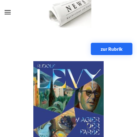
Zum Hauptinhalt springen
zur Rubrik