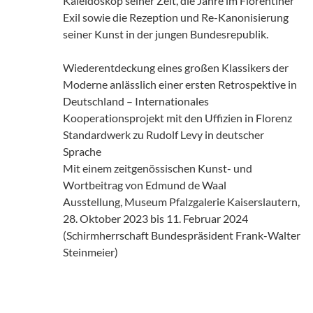
Kaleidoskop seiner Zeit, die Jahre im Florentiner
Exil sowie die Rezeption und Re-Kanonisierung
seiner Kunst in der jungen Bundesrepublik.
Wiederentdeckung eines großen Klassikers der
Moderne anlässlich einer ersten Retrospektive in
Deutschland – Internationales
Kooperationsprojekt mit den Uffizien in Florenz
Standardwerk zu Rudolf Levy in deutscher
Sprache
Mit einem zeitgenössischen Kunst- und
Wortbeitrag von Edmund de Waal
Ausstellung, Museum Pfalzgalerie Kaiserslautern,
28. Oktober 2023 bis 11. Februar 2024
(Schirmherrschaft Bundespräsident Frank-Walter
Steinmeier)