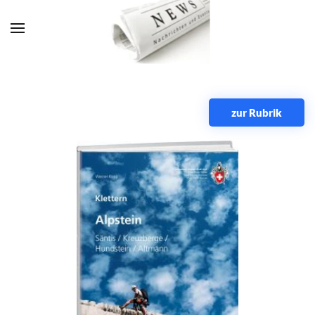
Zum Hauptinhalt springen
zur Rubrik