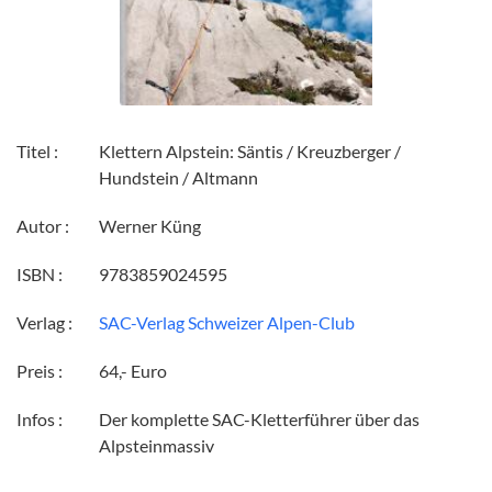
Titel :
Klettern Alpstein: Säntis / Kreuzberger /
Hundstein / Altmann
Autor :
Werner Küng
ISBN :
9783859024595
Verlag :
SAC-Verlag Schweizer Alpen-Club
Preis :
64,- Euro
Infos :
Der komplette SAC-Kletterführer über das
Alpsteinmassiv