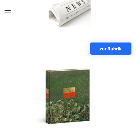
Zum Hauptinhalt springen
zur Rubrik