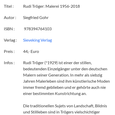
Titel :
Rudi Tröger: Malerei 1956-2018
Autor :
Siegfried Gohr
ISBN :
‎ 978394764103
Verlag :
Sieveking Verlag
Preis :
44,- Euro
Infos :
Rudi Tröger (*1929) ist einer der stillen,
bedeutenden Einzelgänger unter den deutschen
Malern seiner Generation. In mehr als siebzig
Jahren Malerleben sind ihm künstlerische Moden
immer fremd geblieben und er gehörte auch nie
einer bestimmten Kunstrichtung an.
Die traditionellen Sujets von Landschaft, Bildnis
und Stillleben sind in Trögers vielschichtiger