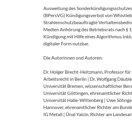
Ausweitung des Sonderkündigungsschutzes 
(BPersVG) Kündigungsverbot von Whistlebl
Strahlenschutzbeauftragte Verhaltensbedin
Medien Anhörung des Betriebsrats nach § 1
Kündigung mit Hilfe eines Algorithmus Inkl
digitaler Form nutzbar.
Die Autorinnen und Autoren:
Dr. Holger Brecht-Heitzmann, Professor für 
Arbeitsrecht in Berlin | Dr. Wolfgang Däuble
Universität Bremen, wissenschaftlicher Berat
Universität Göttingen, ehrenamtlicher Richt
Universität Halle-Wittenberg | Uwe Söhngen,
Hannover, ehrenamtlicher Richter am Bundess
IG Metall | Ünal Yalcin, Richter am Landes