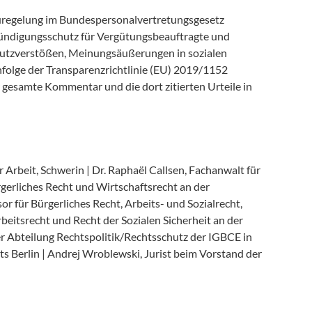
uregelung im Bundespersonalvertretungsgesetz
ündigungsschutz für Vergütungsbeauftragte und
hutzverstößen, Meinungsäußerungen in sozialen
olge der Transparenzrichtlinie (EU) 2019/1152
 gesamte Kommentar und die dort zitierten Urteile in
Arbeit, Schwerin | Dr. Raphaël Callsen, Fachanwalt für
ürgerliches Recht und Wirtschaftsrecht an der
or für Bürgerliches Recht, Arbeits- und Sozialrecht,
beitsrecht und Recht der Sozialen Sicherheit an der
der Abteilung Rechtspolitik/Rechtsschutz der IGBCE in
ts Berlin | Andrej Wroblewski, Jurist beim Vorstand der