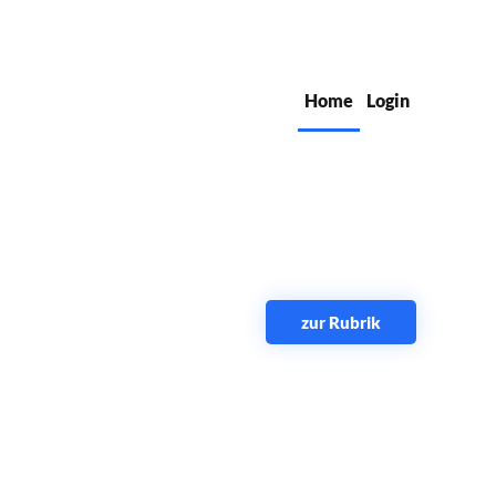
Home
Login
zur Rubrik