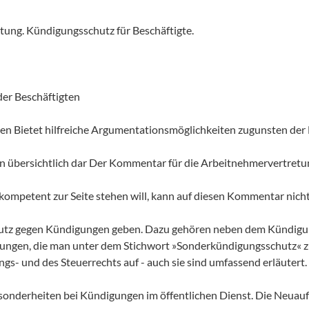
ung. Kündigungsschutz für Beschäftigte.
der Beschäftigten
zen Bietet hilfreiche Argumentationsmöglichkeiten zugunsten der
ten übersichtlich dar Der Kommentar für die Arbeitnehmervertretu
mpetent zur Seite stehen will, kann auf diesen Kommentar nicht
e Schutz gegen Kündigungen geben. Dazu gehören neben dem Kündi
ungen, die man unter dem Stichwort »Sonderkündigungsschutz« z
ngs- und des Steuerrechts auf - auch sie sind umfassend erläutert.
esonderheiten bei Kündigungen im öffentlichen Dienst. Die Neuauf