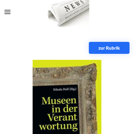
Zum Hauptinhalt springen
zur Rubrik